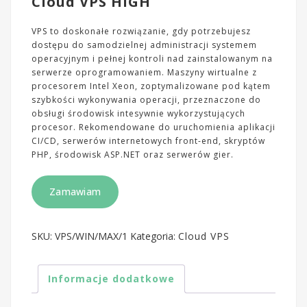
Cloud VPS HIGH
VPS to doskonałe rozwiązanie, gdy potrzebujesz
dostępu do samodzielnej administracji systemem
operacyjnym i pełnej kontroli nad zainstalowanym na
serwerze oprogramowaniem. Maszyny wirtualne z
procesorem Intel Xeon, zoptymalizowane pod kątem
szybkości wykonywania operacji, przeznaczone do
obsługi środowisk intesywnie wykorzystujących
procesor. Rekomendowane do uruchomienia aplikacji
CI/CD, serwerów internetowych front-end, skryptów
PHP, środowisk ASP.NET oraz serwerów gier.
Zamawiam
SKU:
VPS/WIN/MAX/1
Kategoria:
Cloud VPS
Informacje dodatkowe