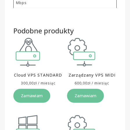
Mbps
Podobne produkty
Cloud VPS STANDARD
Zarządzany VPS MIDI
300,00
zł
/ miesiąc
600,00
zł
/ miesiąc
Zamawiam
Zamawiam