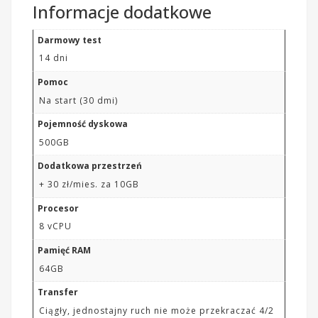
Informacje dodatkowe
Darmowy test
14 dni
Pomoc
Na start (30 dmi)
Pojemność dyskowa
500GB
Dodatkowa przestrzeń
+ 30 zł/mies. za 10GB
Procesor
8 vCPU
Pamięć RAM
64GB
Transfer
Ciągły, jednostajny ruch nie może przekraczać 4/2