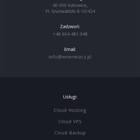
40-950 Katowice,
Pl. Grunwaldzki 8-10/424
Zadzwoń:
+48 604-481-948
Email:
info@wnerwiacz.pl
Usługi:
Cloud Hosting
Cloud VPS
Cloud Backup