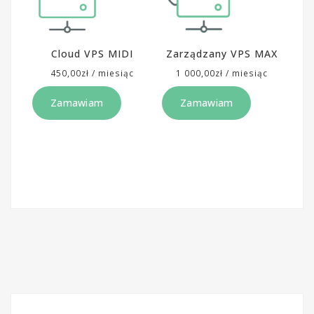
Cloud VPS MIDI
Zarządzany VPS MAX
450,00
zł
/ miesiąc
1 000,00
zł
/ miesiąc
Zamawiam
Zamawiam