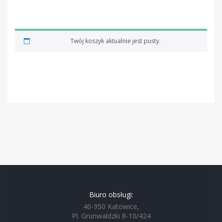
Twój koszyk aktualnie jest pusty.
Biuro obsługi:
40-950 Katowice,
Pl. Grunwaldzki 8-10/424